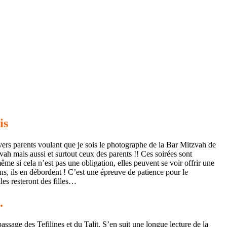
is
rs parents voulant que je sois le photographe de la Bar Mitzvah de
vah mais aussi et surtout ceux des parents !! Ces soirées sont
ême si cela n’est pas une obligation, elles peuvent se voir offrir une
ns, ils en débordent ! C’est une épreuve de patience pour le
les resteront des filles…
.
ssage des Tefilines et du Talit. S’en suit une longue lecture de la