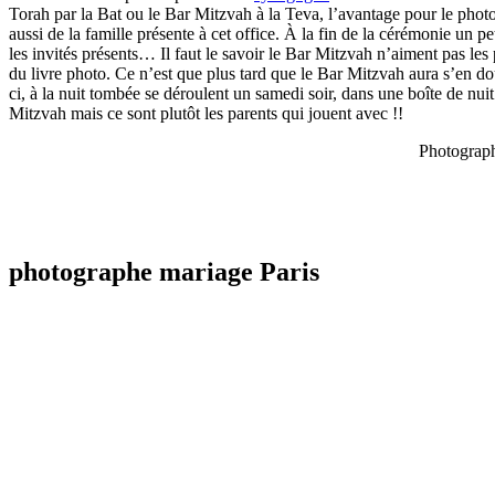
Torah par la Bat ou le Bar Mitzvah à la Teva, l’avantage pour le phot
aussi de la famille présente à cet office. À la fin de la cérémonie un 
les invités présents… Il faut le savoir le Bar Mitzvah n’aiment pas le
du livre photo. Ce n’est que plus tard que le Bar Mitzvah aura s’en dout
ci, à la nuit tombée se déroulent un samedi soir, dans une boîte de nuit
Mitzvah mais ce sont plutôt les parents qui jouent avec !!
Photograph
photographe mariage Paris