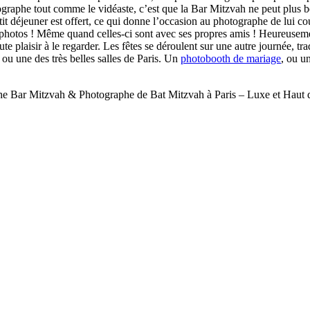
ographe tout comme le vidéaste, c’est que la Bar Mitzvah ne peut plus b
petit déjeuner est offert, ce qui donne l’occasion au photographe de lui
s photos ! Même quand celles-ci sont avec ses propres amis ! Heureuseme
e plaisir à le regarder. Les fêtes se déroulent sur une autre journée, tr
 ou une des très belles salles de Paris. Un
photobooth de mariage
, ou u
e Bar Mitzvah & Photographe de Bat Mitzvah à Paris – Luxe et Hau