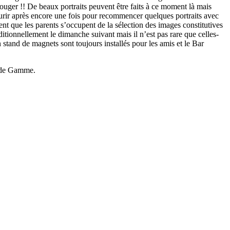
ouger !! De beaux portraits peuvent être faits à ce moment là mais
 courir après encore une fois pour recommencer quelques portraits avec
nt que les parents s’occupent de la sélection des images constitutives
aditionnellement le dimanche suivant mais il n’est pas rare que celles-
n stand de magnets sont toujours installés pour les amis et le Bar
t de Gamme.